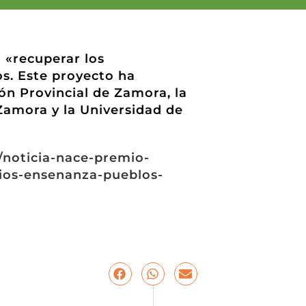
 «recuperar los
s. Este proyecto ha
ón Provincial de Zamora, la
amora y la Universidad de
/noticia-nace-premio-
ios-ensenanza-pueblos-