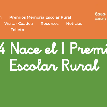
n
Premios Memoria Escolar Rural
Visitar Ceadea
Recursos
Noticias
Folleto
 Nace el I Pre
Escolar Rural