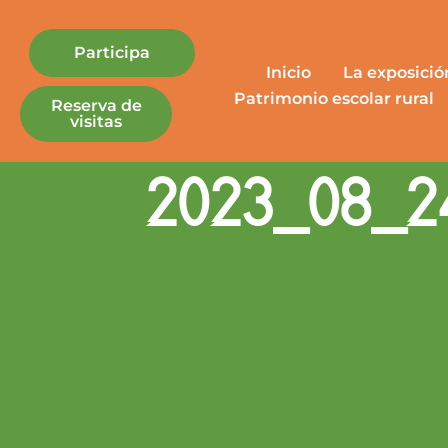
Participa
Inicio
La exposició
Patrimonio escolar rural
Reserva de
visitas
2023_08_24