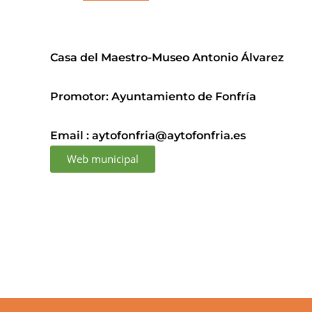
Casa del Maestro-Museo Antonio Álvarez
Promotor: Ayuntamiento de Fonfría
Email : aytofonfria@aytofonfria.es
Web municipal