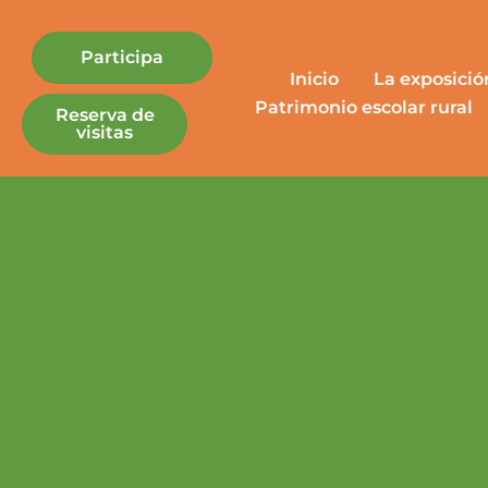
Participa
Inicio
La exposició
Patrimonio escolar rural
Reserva de
visitas