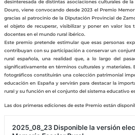
desinteresada de distintas asociaciones culturales de l
Douro, viene convocando desde 2023 el Premio Memoria 
gracias al patrocinio de la Diputación Provincial de Za
el objeto de recuperar, visibilizar y poner en valor lo
docentes en el mundo rural ibérico.
Este premio pretende estimular que esas personas expr
contribuyan con su participación a conservar un conjunt
rural española, una realidad que, a lo largo del pas
significativamente en términos culturales y materiales.
fotográficos constituirán una colección patrimonial impor
educación en España y servirán para destacar la importa
rural y su función en el conjunto del sistema educativo e
Las dos primeras ediciones de este Premio están disponi