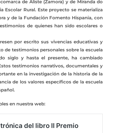
a comarca de Aliste (Zamora) y de Miranda do
Escolar Rural. Este proyecto se materializa
mora y de la Fundación Fomento Hispania, con
s testimonios de quienes han sido escolares o
esen por escrito sus vivencias educativas y
o de testimonios personales sobre la escuela
ado siglo y hasta el presente, ha cambiado
 Estos testimonios narrativos, documentales y
tante en la investigación de la historia de la
ncia de los valores específicos de la escuela
spañol.
bles en nuestra web: