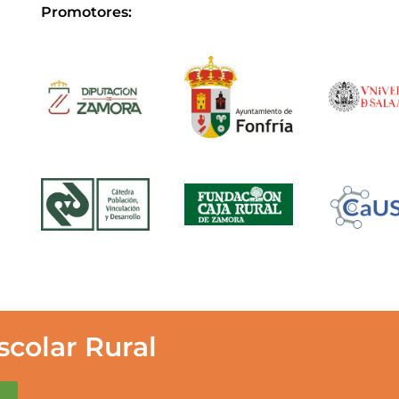
Promotores:
mio Memoria Escolar Rural