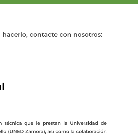
 hacerlo, contacte con nosotros:
l
n técnica que le prestan la Universidad de
ollo (UNED Zamora), así como la colaboración