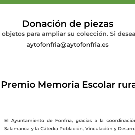
Donación de piezas
objetos para ampliar su colección. Si desea
aytofonfria@aytofonfria.es
I Premio Memoria Escolar rura
El Ayuntamiento de Fonfría, gracias a la coordinació
Salamanca y la Cátedra Población, Vinculación y Desarr