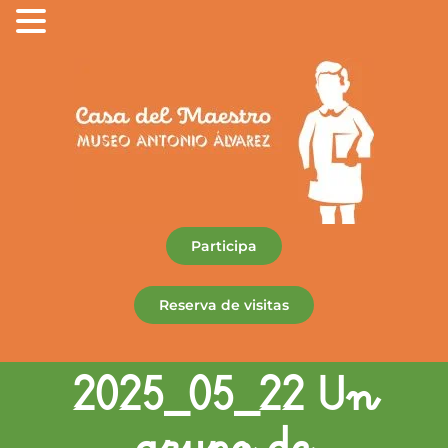
Participa
Reserva de visitas
2025_05_22 Un
grupo de