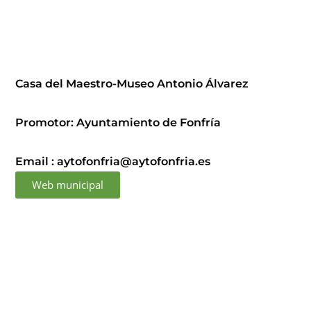
Casa del Maestro-Museo Antonio Álvarez
Promotor: Ayuntamiento de Fonfría
Email : aytofonfria@aytofonfria.es
Web municipal
Promotores: