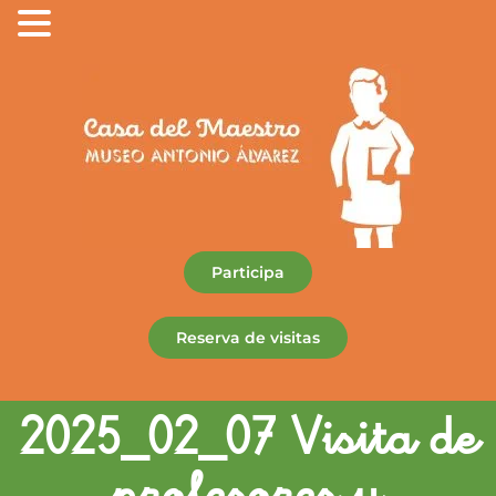
Participa
Reserva de visitas
2025_02_07 Visita de
profesores y