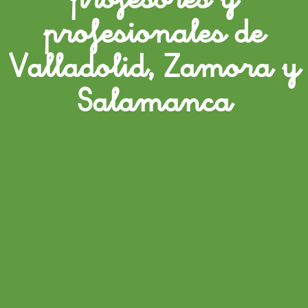
profesionales de
Valladolid, Zamora y
Salamanca