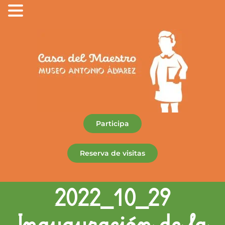
Participa
Reserva de visitas
2022_10_29
Inauguración de la