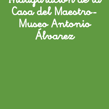
Casa del Maestro-
Museo Antonio
Álvarez