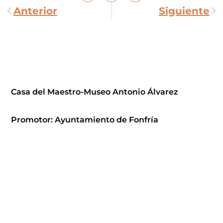
Anterior
Siguiente
Casa del Maestro-Museo Antonio Álvarez
Promotor: Ayuntamiento de Fonfría
Email : aytofonfria@aytofonfria.es
Web municipal